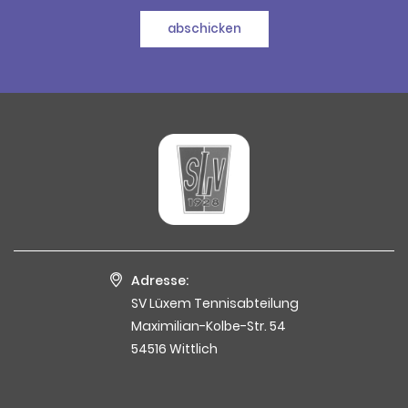
abschicken
Adresse:
SV Lüxem Tennisabteilung
Maximilian-Kolbe-Str. 54
54516 Wittlich