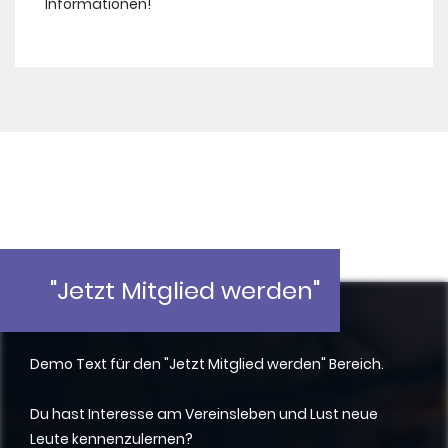
Informationen!
"Jetzt Mitglied werden"
Demo Text für den "Jetzt Mitglied werden" Bereich.
Du hast Interesse am Vereinsleben und Lust neue
Leute kennenzulernen?