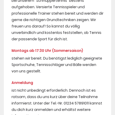
bei unserem "Schnuppertennis" bestens
aufgehoben. Versierte Tennisspieler und
professionelle Trainer stehen bereit und werden dir
gerne die richtigen Grundtechniken zeigen. Wir
freuen uns darauf! So kannst du völlig
unverbindlich und kostenlos feststellen, ob Tennis
der passende Sport für dich ist.
Montags ab 17:30 Uhr (Sommersaison)
stehen wir bereit. Du benötigst lediglich geeignete
Sportschuhe, Tennisschläger und Bälle werden
von uns gestellt.
Anmeldung
ist nicht unbedingt erforderlich. Dennoch ist es
ratsam, dass du uns kurz über deine Teilnahme
informierst. Unter der Tel.-Nr. 01234 57891011 kannst
du dich kurz anmelden und erhältst weitere