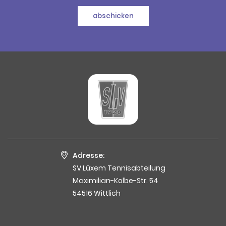
abschicken
Adresse:
SV Lüxem Tennisabteilung
Maximilian-Kolbe-Str. 54
54516 Wittlich