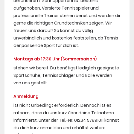
bei unserem "Schnuppertennis" bestens
aufgehoben. Versierte Tennisspieler und
professionelle Trainer stehen bereit und werden dir
gerne die richtigen Grundtechniken zeigen. Wir
freuen uns darauf! So kannst du völlig
unverbindlich und kostenlos feststellen, ob Tennis
der passende Sport für dich ist.
Montags ab 17:30 Uhr (Sommersaison)
stehen wir bereit. Du benötigst lediglich geeignete
Sportschuhe, Tennisschläger und Bälle werden
von uns gestellt.
Anmeldung
ist nicht unbedingt erforderlich. Dennoch ist es
ratsam, dass du uns kurz über deine Teilnahme
informierst. Unter der Tel.-Nr. 01234 57891011 kannst
du dich kurz anmelden und erhältst weitere