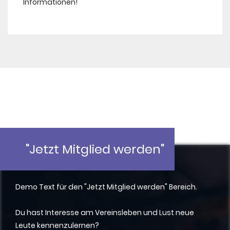
Informationen!
"Jetzt Mitglied werden"
Demo Text für den "Jetzt Mitglied werden" Bereich.
Du hast Interesse am Vereinsleben und Lust neue
Leute kennenzulernen?