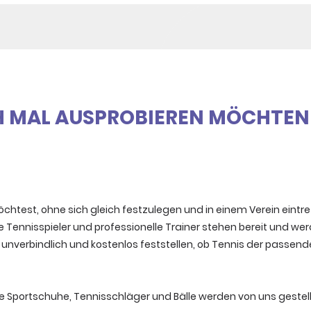
ACH MAL AUSPROBIEREN MÖCHTEN
htest, ohne sich gleich festzulegen und in einem Verein eintr
Tennisspieler und professionelle Trainer stehen bereit und wer
 unverbindlich und kostenlos feststellen, ob Tennis der passende 
te Sportschuhe, Tennisschläger und Bälle werden von uns gestell