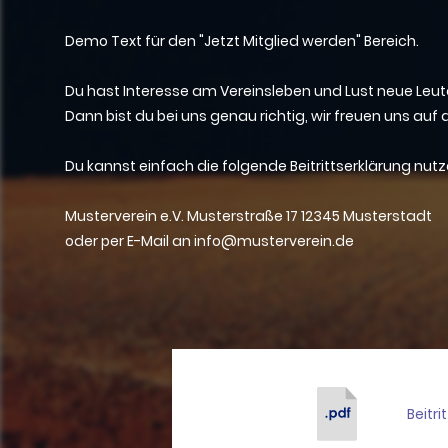
Demo Text für den "Jetzt Mitglied werden" Bereich.
Du hast Interesse am Vereinsleben und Lust neue Leu
Dann bist du bei uns genau richtig, wir freuen uns auf 
Du kannst einfach die folgende Beitrittserklärung nut
Musterverein e.V. Musterstraße 17 12345 Musterstadt
oder per E-Mail an info@musterverein.de
Beitri