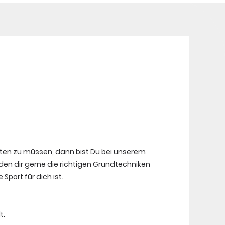
eten zu müssen, dann bist Du bei unserem
den dir gerne die richtigen Grundtechniken
Sport für dich ist.
t.