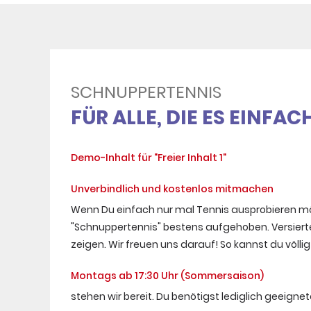
SCHNUPPERTENNIS
FÜR ALLE, DIE ES EINF
Demo-Inhalt für "Freier Inhalt 1"
Unverbindlich und kostenlos mitmachen
Wenn Du einfach nur mal Tennis ausprobieren möc
"Schnuppertennis" bestens aufgehoben. Versierte 
zeigen. Wir freuen uns darauf! So kannst du völlig
Montags ab 17:30 Uhr (Sommersaison)
stehen wir bereit. Du benötigst lediglich geeigne