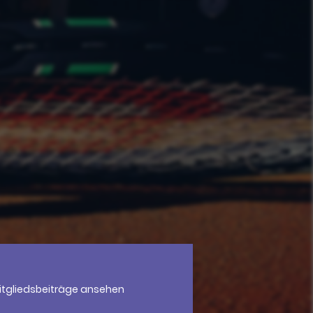
itgliedsbeiträge ansehen