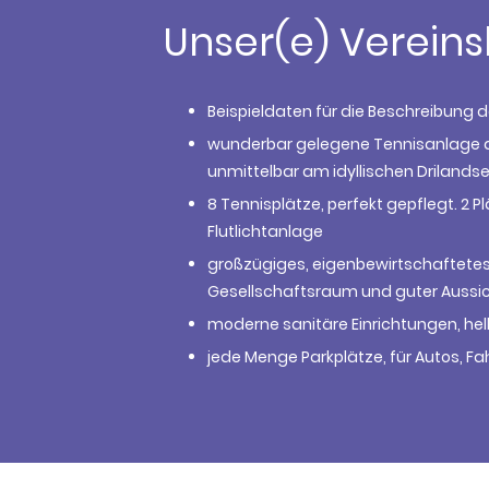
Unser(e) Verein
Beispieldaten für die Beschreibung 
wunderbar gelegene Tennisanlage a
unmittelbar am idyllischen Drilands
8 Tennisplätze, perfekt gepflegt. 2 
Flutlichtanlage
großzügiges, eigenbewirtschaftete
Gesellschaftsraum und guter Aussic
moderne sanitäre Einrichtungen, hell
jede Menge Parkplätze, für Autos, F