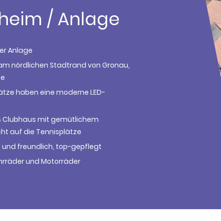
sheim / Anlage
der Anlage
m nördlichen Stadtrand von Gronau,
ee
Plätze haben eine moderne LED-
s Clubhaus mit gemütlichem
ht auf die Tennisplätze
 und freundlich, top-gepflegt
ahrräder und Motorräder