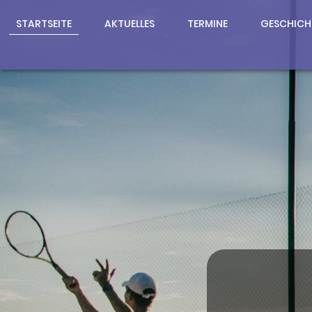
STARTSEITE
AKTUELLES
TERMINE
GESCHICH