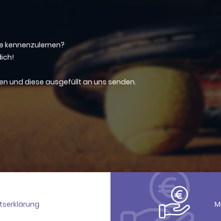
te kennenzulernen?
dich!
zen und diese ausgefüllt an uns senden.
ttserklärung
M